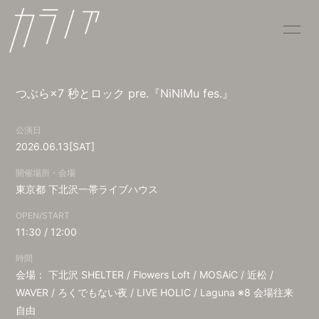
HOME
INFORMATION
つぶら×7 秒とロック pre.『NiNiMu fes.』
SCHEDULE
PROFILE
公演日
VIDEO
DISCOGRAPHY
2026.06.13
[SAT]
CONTACT
開催場所・会場
東京都
下北沢一帯ライブハウス
OPEN/START
11:30 / 12:00
時間
会場： 下北沢 SHELTER / Flowers Loft / MOSAiC / 近松 /
WAVER / ろくでもない夜 / LIVE HOLIC / Laguna ※8 会場往来
自由