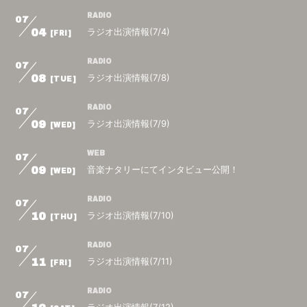
RADIO
07
ラジオ出演情報(7/4)
04
[FRI]
RADIO
07
ラジオ出演情報(7/8)
08
[TUE]
RADIO
07
ラジオ出演情報(7/9)
09
[WED]
WEB
07
音楽ナタリーにてインタビュー公開！
09
[WED]
RADIO
07
ラジオ出演情報(7/10)
10
[THU]
RADIO
07
ラジオ出演情報(7/11)
11
[FRI]
RADIO
07