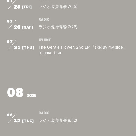
07
ラジオ出演情報(7/25)
25
[FRI]
RADIO
07
ラジオ出演情報(7/26)
26
[SAT]
EVENT
07
The Gentle Flower. 2nd EP 『(Re)By my side』
31
[THU]
release tour.
08
2025
RADIO
08
ラジオ出演情報(8/12)
12
[TUE]
RADIO
08