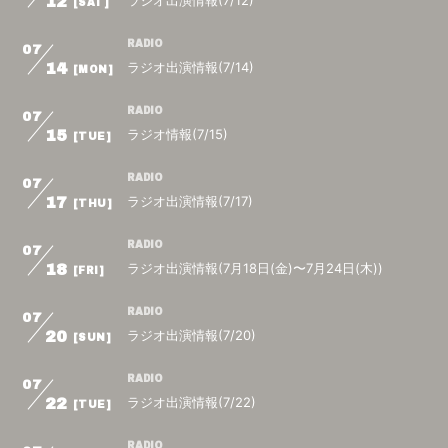
ラジオ出演情報(7/12)
12
[SAT]
RADIO
07
ラジオ出演情報(7/14)
14
[MON]
RADIO
07
ラジオ情報(7/15)
15
[TUE]
RADIO
07
ラジオ出演情報(7/17)
17
[THU]
RADIO
07
ラジオ出演情報(7月18日(金)〜7月24日(木))
18
[FRI]
RADIO
07
ラジオ出演情報(7/20)
20
[SUN]
RADIO
07
ラジオ出演情報(7/22)
22
[TUE]
RADIO