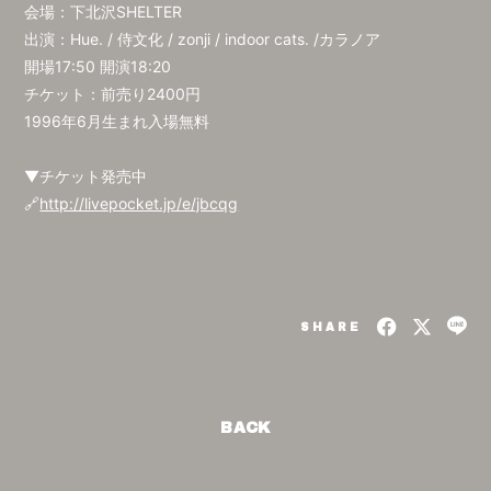
会場：下北沢SHELTER
出演：Hue. / 侍文化 / zonji / indoor cats. /カラノア
開場17:50 開演18:20
チケット：前売り2400円
1996年6月生まれ入場無料
▼チケット発売中
🔗
http://livepocket.jp/e/jbcqg
SHARE
BACK