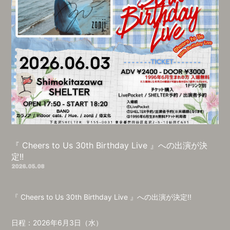
『 Cheers to Us 30th Birthday Live 』への出演が決
定!!
2026.05.08
『 Cheers to Us 30th Birthday Live 』への出演が決定!!
日程：2026年6月3日（水）