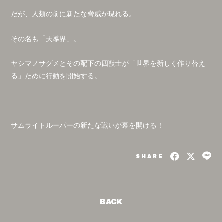
だが、人類の前に新たな脅威が現れる。
その名も「天導界」。
ヤシマノサグメとその配下の四獣士が「世界を新しく作り替え
る」ために行動を開始する。
サムライトルーパーの新たな戦いが幕を開ける！
SHARE
BACK