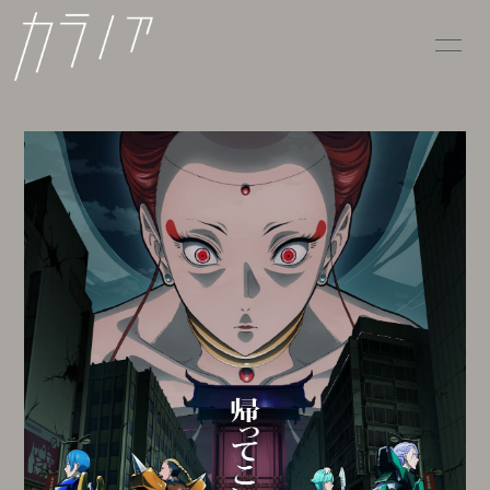
HOME
INFORMATION
SCHEDULE
PROFILE
VIDEO
DISCOGRAPHY
CONTACT