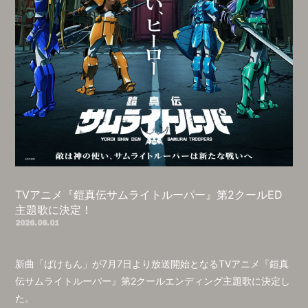
TVアニメ『鎧真伝サムライトルーパー』第2クールED
主題歌に決定！
2026.06.01
新曲「ばけもん」が7月7日より放送開始となるTVアニメ『鎧真
伝サムライトルーパー』第2クールエンディング主題歌に決定し
た。