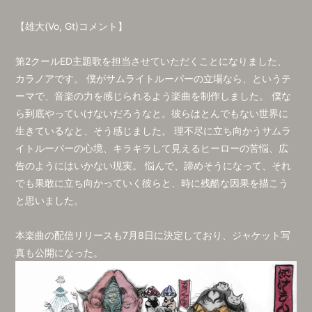
【雄大(Vo, Gt)コメント】
第2クールED主題歌を担当させていただくことになりました、
カラノアです。 僕がサムライトルーパーの立場なら、というテ
ーマで、音楽の力を感じられるよう楽曲を制作しました。 僕な
ら到底やっていけないだろうなと。彼らはとんでもない世界に
生きているなと、そう感じました。 理不尽に立ち向かうサムラ
イトルーパーの心境、キラキラして見えるヒーローの苦悩、広
告のようにはいかない現実。 悩んで、諦めそうになって、それ
でも果敢に立ち向かっていく彼らと、時に残酷な因果を描こう
と思いました。
本楽曲の配信リリースも7月8日に決定しており、ジャケット写
真も公開になった。