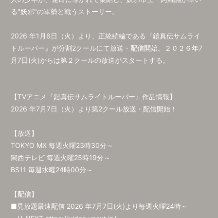
る"妖邪"の軍勢と戦うストーリー。
2026 年1月6日（火）より、正統続編である『鎧真伝サムライ
トルーパー』が分割2クールにて放送・配信開始。２０２６年7
月7日(火)からは第２クールの放送がスタートする。
【TVアニメ『鎧真伝サムライトルーパー』作品情報】
2026 年7月7日（火）より第2クール放送・配信開始！
【放送】
TOKYO MX 毎週火曜23時30分～
関西テレビ 毎週火曜25時19分～
BS11 毎週水曜24時00分～
【配信】
■見放題最速配信 2026 年7月7日(火)より毎週火曜24時～