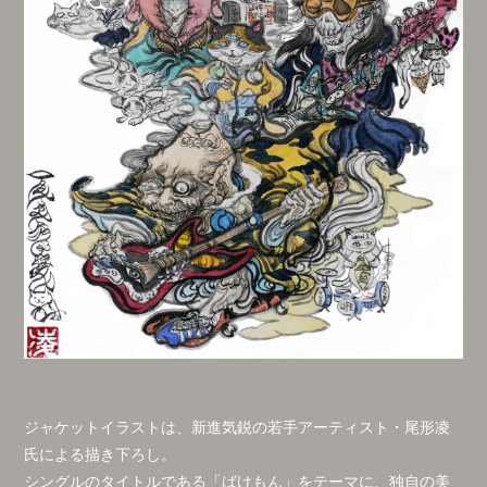
ジャケットイラストは、新進気鋭の若手アーティスト・尾形凌
氏による描き下ろし。
シングルのタイトルである「ばけもん」をテーマに、独自の美