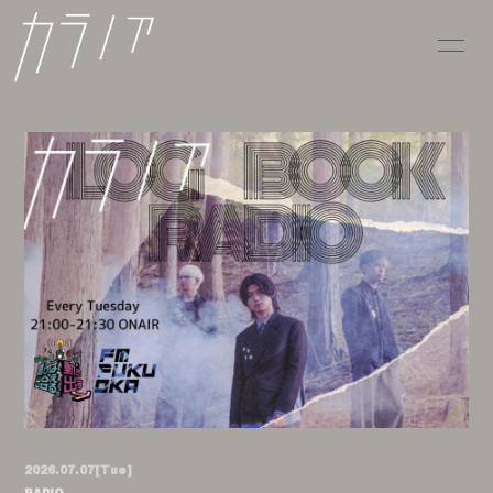
HOME
INFORMATION
SCHEDULE
PROFILE
VIDEO
DISCOGRAPHY
CONTACT
2026.07.07
[Tue]