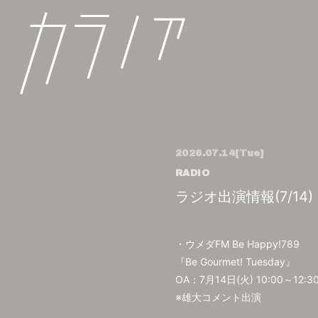
2026.07.14
[Tue]
RADIO
ラジオ出演情報(7/14)
・ウメダFM Be Happy!789
『Be Gourmet! Tuesday』
OA：7月14日(火) 10:00～12:3
※雄大コメント出演