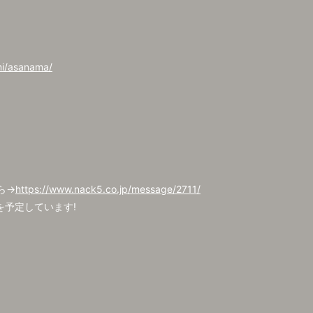
mi/asanama/
ら→
https://www.nack5.co.jp/message/2711/
を予定しています!