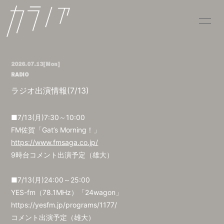
HOME
INFORMATION
2026.07.13
[Mon]
SCHEDULE
PROFILE
RADIO
ラジオ出演情報(7/13)
VIDEO
DISCOGRAPHY
CONTACT
■7/13(月)7:30～10:00
FM佐賀「Gat’s Morning！」
https://www.fmsaga.co.jp/
9時台コメント出演予定（雄大）
■7/13(月)24:00～25:00
YES-fm（78.1MHz）「24wagon」
https://yesfm.jp/programs/1177/
コメント出演予定（雄大）